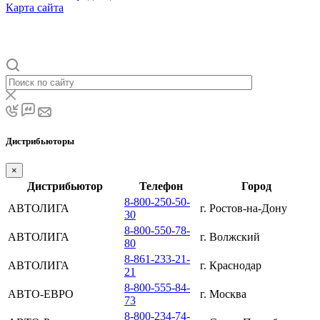
Карта сайта
Дистрибьюторы
×
Дистрибьютор
Телефон
Город
8-800-250-50-
АВТОЛИГА
г. Ростов-на-Дону
30
8-800-550-78-
АВТОЛИГА
г. Волжский
80
8-861-233-21-
АВТОЛИГА
г. Краснодар
21
8-800-555-84-
АВТО-ЕВРО
г. Москва
73
8-800-234-74-