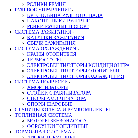
РОЛИКИ РЕМНЯ
РУЛЕВОЕ УПРАВЛЕНИЕ
КРЕСТОВИНА РУЛЕВОГО ВАЛА
НАКОНЕЧНИКИ РУЛЕВЫЕ
РЕЙКИ РУЛЕВЫЕ В СБОРЕ
СИСТЕМА ЗАЖИГАНИЯ
КАТУШКИ ЗАЖИГАНИЯ
СВЕЧИ ЗАЖИГАНИЯ
СИСТЕМА ОХЛАЖДЕНИЯ
КРАНЫ ОТОПИТЕЛЯ
ТЕРМОСТАТЫ
ЭЛЕКТРОВЕНТИЛЯТОРЫ КОНДИЦИОНЕРА
ЭЛЕКТРОВЕНТИЛЯТОРЫ ОТОПИТЕЛЯ
ЭЛЕКТРОВЕНТИЛЯТОРЫ ОХЛАЖДЕНИЯ
СИСТЕМА ПОДВЕСКИ
АМОРТИЗАТОРЫ
СТОЙКИ СТАБИЛИЗАТОРА
ОПОРЫ АМОРТИЗАТОРА
ОПОРЫ ШАРОВЫЕ
СТУПИЦЫ КОЛЕСА И РЕМКОМПЛЕКТЫ
ТОПЛИВНАЯ СИСТЕМА
МОТОРЫ БЕНЗОНАСОСА
ФОРСУНКИ ТОПЛИВНЫЕ
ТОРМОЗНАЯ СИСТЕМА
ДИСКИ ТОРМОЗНЫЕ