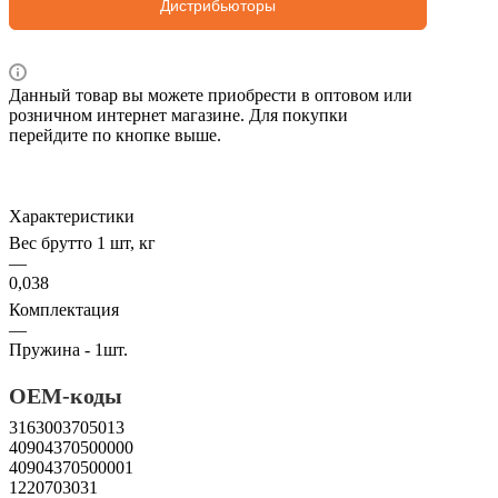
Дистрибьюторы
Данный товар вы можете приобрести в оптовом или
розничном интернет магазине. Для покупки
перейдите по кнопке выше.
Характеристики
Вес брутто 1 шт, кг
—
0,038
Комплектация
—
Пружина - 1шт.
OEM-коды
3163003705013
40904370500000
40904370500001
1220703031