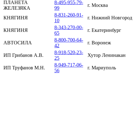
ПЛАНЕТА
8-495-955-79-
г. Москва
ЖЕЛЕЗЯКА
99
8-831-260-91-
КНЯГИНЯ
г. Нижний Новгород
10
8-343-270-00-
КНЯГИНЯ
г. Екатеринбург
65
8-800-700-64-
АВТОСИЛА
г. Воронеж
42
8-918-520-23-
ИП Грибанов А.В.
Хутор Ленинакан
25
8-949-717-06-
ИП Труфанов М.Н.
г. Мариуполь
56