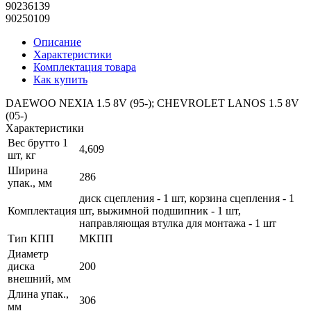
90236139
90250109
Описание
Характеристики
Комплектация товара
Как купить
DAEWOO NEXIA 1.5 8V (95-); CHEVROLET LANOS 1.5 8V
(05-)
Характеристики
Вес брутто 1
4,609
шт, кг
Ширина
286
упак., мм
диск сцепления - 1 шт, корзина сцепления - 1
Комплектация
шт, выжимной подшипник - 1 шт,
направляющая втулка для монтажа - 1 шт
Тип КПП
МКПП
Диаметр
диска
200
внешний, мм
Длина упак.,
306
мм