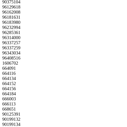
90375104
96129618
96162008
96181631
96183980
96232994
96285361
96314000
96337257
96337259
96343034
96408516
1606702
664091
664116
664134
664152
664156
664184
666003
666113
668651
90125391
90199132
90199134