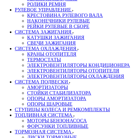
РОЛИКИ РЕМНЯ
РУЛЕВОЕ УПРАВЛЕНИЕ
КРЕСТОВИНА РУЛЕВОГО ВАЛА
НАКОНЕЧНИКИ РУЛЕВЫЕ
РЕЙКИ РУЛЕВЫЕ В СБОРЕ
СИСТЕМА ЗАЖИГАНИЯ
КАТУШКИ ЗАЖИГАНИЯ
СВЕЧИ ЗАЖИГАНИЯ
СИСТЕМА ОХЛАЖДЕНИЯ
КРАНЫ ОТОПИТЕЛЯ
ТЕРМОСТАТЫ
ЭЛЕКТРОВЕНТИЛЯТОРЫ КОНДИЦИОНЕРА
ЭЛЕКТРОВЕНТИЛЯТОРЫ ОТОПИТЕЛЯ
ЭЛЕКТРОВЕНТИЛЯТОРЫ ОХЛАЖДЕНИЯ
СИСТЕМА ПОДВЕСКИ
АМОРТИЗАТОРЫ
СТОЙКИ СТАБИЛИЗАТОРА
ОПОРЫ АМОРТИЗАТОРА
ОПОРЫ ШАРОВЫЕ
СТУПИЦЫ КОЛЕСА И РЕМКОМПЛЕКТЫ
ТОПЛИВНАЯ СИСТЕМА
МОТОРЫ БЕНЗОНАСОСА
ФОРСУНКИ ТОПЛИВНЫЕ
ТОРМОЗНАЯ СИСТЕМА
ДИСКИ ТОРМОЗНЫЕ