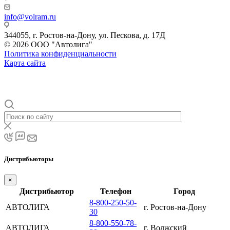
info@volram.ru
344055, г. Ростов-на-Дону, ул. Пескова, д. 17Д
© 2026 ООО "Автолига"
Политика конфиденциальности
Карта сайта
Дистрибьюторы
×
Дистрибьютор
Телефон
Город
8-800-250-50-
АВТОЛИГА
г. Ростов-на-Дону
30
8-800-550-78-
АВТОЛИГА
г. Волжский