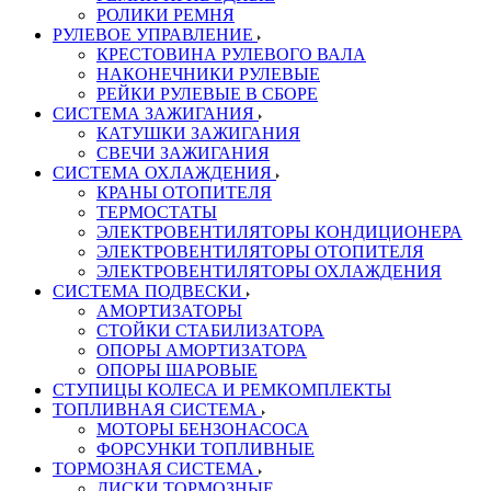
РОЛИКИ РЕМНЯ
РУЛЕВОЕ УПРАВЛЕНИЕ
КРЕСТОВИНА РУЛЕВОГО ВАЛА
НАКОНЕЧНИКИ РУЛЕВЫЕ
РЕЙКИ РУЛЕВЫЕ В СБОРЕ
СИСТЕМА ЗАЖИГАНИЯ
КАТУШКИ ЗАЖИГАНИЯ
СВЕЧИ ЗАЖИГАНИЯ
СИСТЕМА ОХЛАЖДЕНИЯ
КРАНЫ ОТОПИТЕЛЯ
ТЕРМОСТАТЫ
ЭЛЕКТРОВЕНТИЛЯТОРЫ КОНДИЦИОНЕРА
ЭЛЕКТРОВЕНТИЛЯТОРЫ ОТОПИТЕЛЯ
ЭЛЕКТРОВЕНТИЛЯТОРЫ ОХЛАЖДЕНИЯ
СИСТЕМА ПОДВЕСКИ
АМОРТИЗАТОРЫ
СТОЙКИ СТАБИЛИЗАТОРА
ОПОРЫ АМОРТИЗАТОРА
ОПОРЫ ШАРОВЫЕ
СТУПИЦЫ КОЛЕСА И РЕМКОМПЛЕКТЫ
ТОПЛИВНАЯ СИСТЕМА
МОТОРЫ БЕНЗОНАСОСА
ФОРСУНКИ ТОПЛИВНЫЕ
ТОРМОЗНАЯ СИСТЕМА
ДИСКИ ТОРМОЗНЫЕ