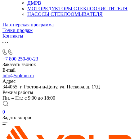
ДМРВ
МОТОРЕДУКТОРЫ СТЕКЛООЧИСТИТЕЛЯ
НАСОСЫ СТЕКЛООМЫВАТЕЛЯ
Партнерская программа
Точки продаж
Контакты
+7 800 250-50-23
Заказать звонок
E-mail
info@volram.ru
Адрес
344055, г. Ростов-на-Дону, ул. Пескова, д. 17Д
Режим работы
Пн. – Пт.: с 9:00 до 18:00
0
Задать вопрос