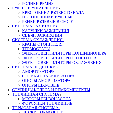
РОЛИКИ РЕМНЯ
РУЛЕВОЕ УПРАВЛЕНИЕ
КРЕСТОВИНА РУЛЕВОГО ВАЛА
НАКОНЕЧНИКИ РУЛЕВЫЕ
РЕЙКИ РУЛЕВЫЕ В СБОРЕ
СИСТЕМА ЗАЖИГАНИЯ
КАТУШКИ ЗАЖИГАНИЯ
СВЕЧИ ЗАЖИГАНИЯ
СИСТЕМА ОХЛАЖДЕНИЯ
КРАНЫ ОТОПИТЕЛЯ
ТЕРМОСТАТЫ
ЭЛЕКТРОВЕНТИЛЯТОРЫ КОНДИЦИОНЕРА
ЭЛЕКТРОВЕНТИЛЯТОРЫ ОТОПИТЕЛЯ
ЭЛЕКТРОВЕНТИЛЯТОРЫ ОХЛАЖДЕНИЯ
СИСТЕМА ПОДВЕСКИ
АМОРТИЗАТОРЫ
СТОЙКИ СТАБИЛИЗАТОРА
ОПОРЫ АМОРТИЗАТОРА
ОПОРЫ ШАРОВЫЕ
СТУПИЦЫ КОЛЕСА И РЕМКОМПЛЕКТЫ
ТОПЛИВНАЯ СИСТЕМА
МОТОРЫ БЕНЗОНАСОСА
ФОРСУНКИ ТОПЛИВНЫЕ
ТОРМОЗНАЯ СИСТЕМА
ДИСКИ ТОРМОЗНЫЕ