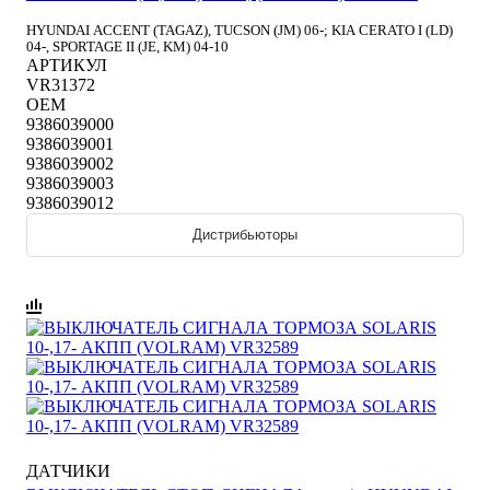
HYUNDAI ACCENT (TAGAZ), TUCSON (JM) 06-; KIA CERATO I (LD)
04-, SPORTAGE II (JE, KM) 04-10
АРТИКУЛ
VR31372
OEM
9386039000
9386039001
9386039002
9386039003
9386039012
Дистрибьюторы
ДАТЧИКИ