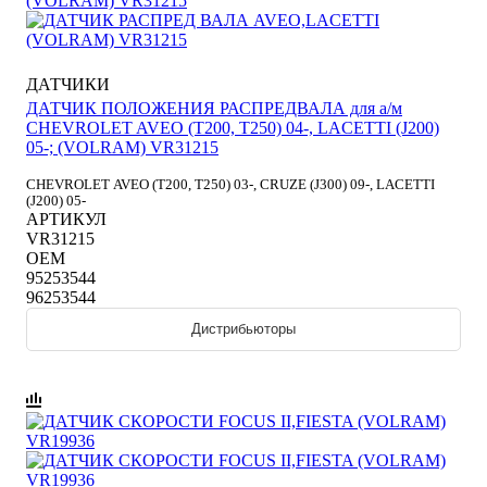
ДАТЧИКИ
ДАТЧИК ПОЛОЖЕНИЯ РАСПРЕДВАЛА для а/м
CHEVROLET AVEO (T200, T250) 04-, LACETTI (J200)
05-; (VOLRAM) VR31215
CHEVROLET AVEO (T200, T250) 03-, CRUZE (J300) 09-, LACETTI
(J200) 05-
АРТИКУЛ
VR31215
OEM
95253544
96253544
Дистрибьюторы