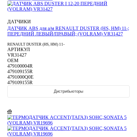
ДАТЧИКИ
ДАТЧИК ABS для а/м RENAULT DUSTER (HS, HM) 11-;
ПЕРЕДНИЙ ЛЕВЫЙ/ПРАВЫЙ; (VOLRAM) VR31427
RENAULT DUSTER (HS, HM) 11-
АРТИКУЛ
VR31427
OEM
479100004R
479109155R
4791000Q0E
479109155R
Дистрибьюторы