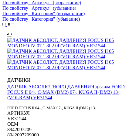
По свойству "Артикул" (возрастание)
По свойству "Артикул" (убывание)
По свойству "Категория" (возрастание)
По свойству "Категория" (убывание)
ДАТЧИКИ
ДАТЧИК АБСОЛЮТНОГО ДАВЛЕНИЯ для а/м FORD
FOCUS II 04-, C-MAX (DM2) 07-, KUGA II (DM2) 13-;
(VOLRAM) VR31544
FORD FOCUS II 04-, C-MAX 07-, KUGA II (DM2) 13-
АРТИКУЛ
VR31544
OEM
8942097209
8942097209000