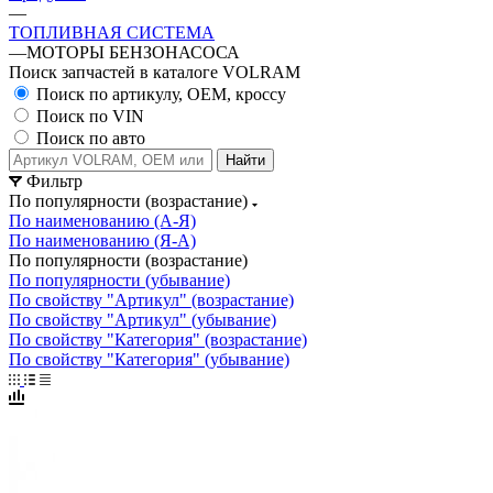
—
ТОПЛИВНАЯ СИСТЕМА
—
МОТОРЫ БЕНЗОНАСОСА
Поиск запчастей в каталоге VOLRAM
Поиск по артикулу, OEM, кроссу
Поиск по VIN
Поиск по авто
Найти
Фильтр
По популярности (возрастание)
По наименованию (А-Я)
По наименованию (Я-А)
По популярности (возрастание)
По популярности (убывание)
По свойству "Артикул" (возрастание)
По свойству "Артикул" (убывание)
По свойству "Категория" (возрастание)
По свойству "Категория" (убывание)