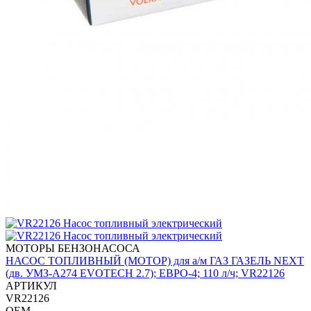
МОТОРЫ БЕНЗОНАСОСА
НАСОС ТОПЛИВНЫЙ (МОТОР) для а/м ГАЗ ГАЗЕЛЬ NEXT
(дв. УМЗ-А274 EVOTECH 2.7); ЕВРО-4; 110 л/ч; VR22126
АРТИКУЛ
VR22126
OEM