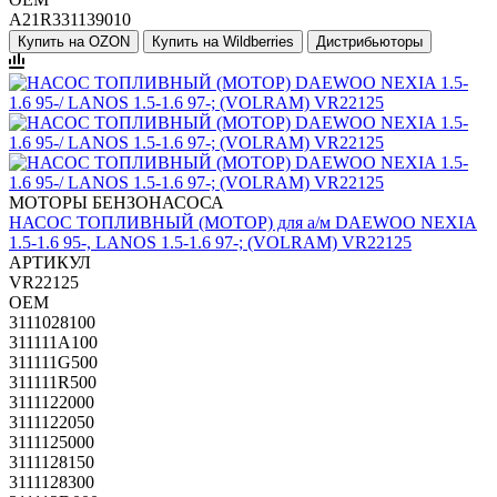
A21R331139010
Купить на OZON
Купить на Wildberries
Дистрибьюторы
МОТОРЫ БЕНЗОНАСОСА
НАСОС ТОПЛИВНЫЙ (МОТОР) для а/м DAEWOO NEXIA
1.5-1.6 95-, LANOS 1.5-1.6 97-; (VOLRAM) VR22125
АРТИКУЛ
VR22125
OEM
3111028100
311111A100
311111G500
311111R500
3111122000
3111122050
3111125000
3111128150
3111128300