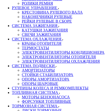
РОЛИКИ РЕМНЯ
РУЛЕВОЕ УПРАВЛЕНИЕ
КРЕСТОВИНА РУЛЕВОГО ВАЛА
НАКОНЕЧНИКИ РУЛЕВЫЕ
РЕЙКИ РУЛЕВЫЕ В СБОРЕ
СИСТЕМА ЗАЖИГАНИЯ
КАТУШКИ ЗАЖИГАНИЯ
СВЕЧИ ЗАЖИГАНИЯ
СИСТЕМА ОХЛАЖДЕНИЯ
КРАНЫ ОТОПИТЕЛЯ
ТЕРМОСТАТЫ
ЭЛЕКТРОВЕНТИЛЯТОРЫ КОНДИЦИОНЕРА
ЭЛЕКТРОВЕНТИЛЯТОРЫ ОТОПИТЕЛЯ
ЭЛЕКТРОВЕНТИЛЯТОРЫ ОХЛАЖДЕНИЯ
СИСТЕМА ПОДВЕСКИ
АМОРТИЗАТОРЫ
СТОЙКИ СТАБИЛИЗАТОРА
ОПОРЫ АМОРТИЗАТОРА
ОПОРЫ ШАРОВЫЕ
СТУПИЦЫ КОЛЕСА И РЕМКОМПЛЕКТЫ
ТОПЛИВНАЯ СИСТЕМА
МОТОРЫ БЕНЗОНАСОСА
ФОРСУНКИ ТОПЛИВНЫЕ
ТОРМОЗНАЯ СИСТЕМА
ДИСКИ ТОРМОЗНЫЕ