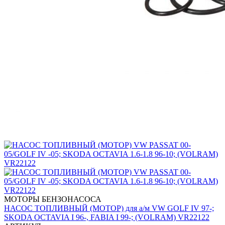
МОТОРЫ БЕНЗОНАСОСА
НАСОС ТОПЛИВНЫЙ (МОТОР) для а/м VW GOLF IV 97-;
SKODA OCTAVIA I 96-, FABIA I 99-; (VOLRAM) VR22122