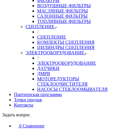
ФИЛЬТРЫ
ВОЗДУШНЫЕ ФИЛЬТРЫ
МАСЛЯНЫЕ ФИЛЬТРЫ
САЛОННЫЕ ФИЛЬТРЫ
ТОПЛИВНЫЕ ФИЛЬТРЫ
СЦЕПЛЕНИЕ
СЦЕПЛЕНИЕ
КОМЛЕКТЫ СЦЕПЛЕНИЯ
ЦИЛИНДРЫ СЦЕПЛЕНИЯ
ЭЛЕКТРООБОРУДОВАНИЕ
ЭЛЕКТРООБОРУДОВАНИЕ
ДАТЧИКИ
ДМРВ
МОТОРЕДУКТОРЫ
СТЕКЛООЧИСТИТЕЛЯ
НАСОСЫ СТЕКЛООМЫВАТЕЛЯ
Партнерская программа
Точки продаж
Контакты
Задать вопрос
0
Сравнение