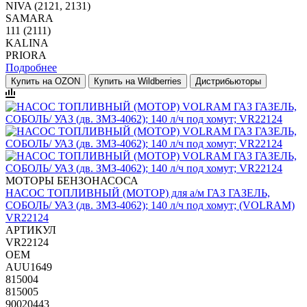
NIVA (2121, 2131)
SAMARA
111 (2111)
KALINA
PRIORA
Подробнее
Купить на OZON
Купить на Wildberries
Дистрибьюторы
МОТОРЫ БЕНЗОНАСОСА
НАСОС ТОПЛИВНЫЙ (МОТОР) для а/м ГАЗ ГАЗЕЛЬ,
СОБОЛЬ/ УАЗ (дв. ЗМЗ-4062); 140 л/ч под хомут; (VOLRAM)
VR22124
АРТИКУЛ
VR22124
OEM
AUU1649
815004
815005
90020443